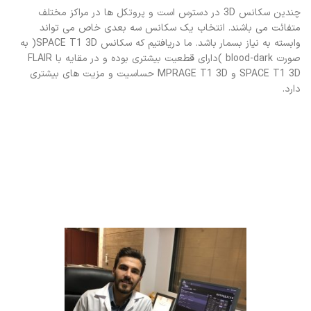
چندین سکانس 3D در دسترس است و پروتکل ها در مراکز مختلف
متفائت می باشند. انتخاب یک سکانس سه بعدی خاص می تواند
وابسته به نیاز بسمار باشد. ما دریافتیم که سکانس SPACE T1 3D( به
صورت blood-dark )دارای قطعیت بیشتری بوده و در مقایه با FLAIR
SPACE T1 3D و MPRAGE T1 3D حساسیت و مزیت های بیشتری
دارد.