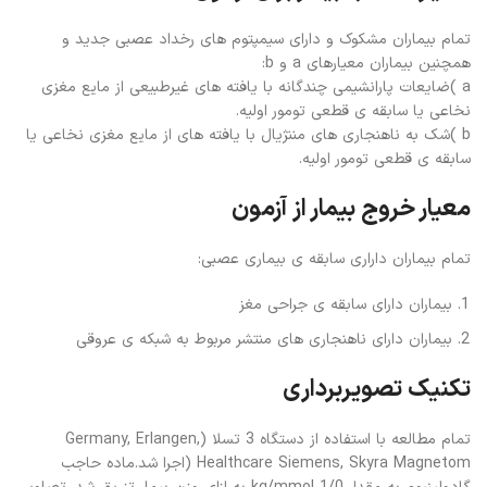
تمام بیماران مشکوک و دارای سیمپتوم های رخداد عصبی جدید و
همچنین بیماران معیارهای a و b:
a )ضایعات پارانشیمی چندگانه با یافته های غیرطبیعی از مایع مغزی
نخاعی یا سابقه ی قطعی تومور اولیه.
b )شک به ناهنجاری های مننژیال با یافته های از مایع مغزی نخاعی یا
سابقه ی قطعی تومور اولیه.
معیار خروج بیمار از آزمون
تمام بیماران داراری سابقه ی بیماری عصبی:
بیماران دارای سابقه ی جراحی مغز
بیماران دارای ناهنجاری های منتشر مربوط به شبکه ی عروقی
تکنیک تصویربرداری
تمام مطالعه با استفاده از دستگاه 3 تسلا (Germany, Erlangen,
Healthcare Siemens, Skyra Magnetom (اجرا شد.ماده حاجب