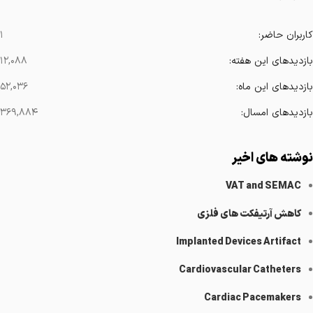
کاربران حاضر:
۱
بازدیدهای این هفته:
۱۲,۰۸۸
بازدیدهای این ماه:
۵۲,۰۳۶
بازدیدهای امسال:
۳۶۹,۸۸۴
نوشته های اخیر
VAT and SEMAC
کاهش آرتیفکت های فلزی
Implanted Devices Artifact
Cardiovascular Catheters
Cardiac Pacemakers