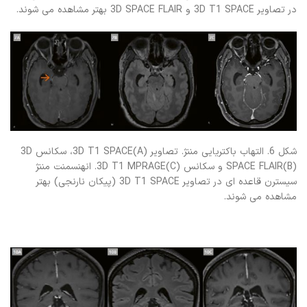
در تصاویر 3D T1 SPACE و 3D SPACE FLAIR بهتر مشاهده می شوند.
شکل 6. التهاب باکتریایی مننژ. تصاویر 3D T1 SPACE(A)، سکانس 3D
SPACE FLAIR(B) و سکانس 3D T1 MPRAGE(C). انهنسمنت مننژ
سیسترن قاعده ای در تصاویر 3D T1 SPACE (پیکان نارنجی) بهتر
مشاهده می شوند.