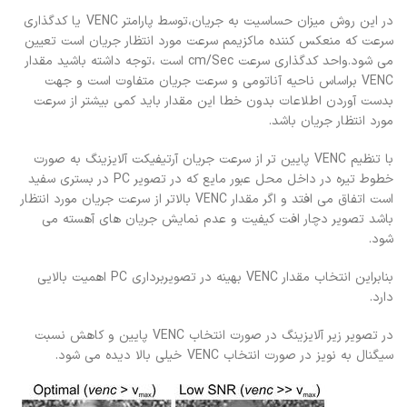
در این روش میزان حساسیت به جریان،توسط پارامتر VENC یا کدگذاری
سرعت که منعکس کننده ماکزیمم سرعت مورد انتظار جریان است تعیین
می شود.واحد کدگذاری سرعت cm/Sec است ،توجه داشته باشید مقدار
VENC براساس ناحیه آناتومی و سرعت جریان متفاوت است و جهت
بدست آوردن اطلاعات بدون خطا این مقدار باید کمی بیشتر از سرعت
مورد انتظار جریان باشد.
با تنظیم VENC پایین تر از سرعت جریان آرتیفیکت آلایزینگ به صورت
خطوط تیره در داخل محل عبور مایع که در تصویر PC در بستری سفید
است اتفاق می افتد و اگر مقدار VENC بالاتر از سرعت جریان مورد انتظار
باشد تصویر دچار افت کیفیت و عدم نمایش جریان های آهسته می
شود.
بنابراین انتخاب مقدار VENC بهینه در تصویربرداری PC اهمیت بالایی
دارد.
در تصویر زیر آلایزینگ در صورت انتخاب VENC پایین و کاهش نسبت
سیگنال به نویز در صورت انتخاب VENC خیلی بالا دیده می شود.