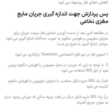
کاهش خطای فاز پیشنهاد می شود
پس پردازش جهت اندازه گیری جریان مایع
مغزی نخاعی
در مطالعه کمی بعد از بدست آوردن تصاویر فاز سرعت جریان برای
مجرای سلویوس و فورامن مگنوم به صورت جداگانه اندازه گیری می شود
.مراحل اندازه گیری به شرح زیر است:
1-تصویر فاز در نرم افزار اختصاصی Flowmetri بارگذاری می شود
2- با توجه به این که جریان در مجرا سلویوس یا فورامن مگنوم بررسی
شود از ابزار ROI استفاده می شود
الف) یک ROI دایره شکل متناسب با مجرای سلویوس یا فورامن مگنوم
کشیده می شود
ب) یک ROI دایره شکل دیگر در بافت زمینه ساکن که جریانی وجود ندارد
به عنوان مرجع کشیده