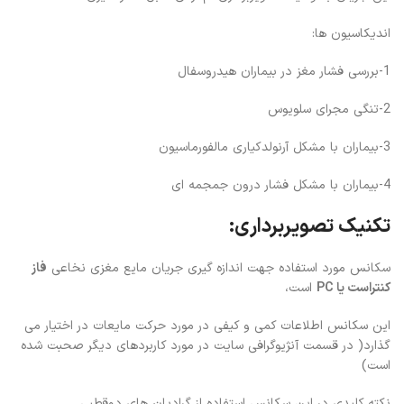
اندیکاسیون ها:
1-بررسی فشار مغز در بیماران هیدروسفال
2-تنگی مجرای سلویوس
3-بیماران با مشکل آرنولدکیاری مالفورماسیون
4-بیماران با مشکل فشار درون جمجمه ای
تکنیک تصویربرداری:
سکانس مورد استفاده جهت اندازه گیری جریان مایع مغزی نخاعی
فاز
کنتراست یا
PC
است،
این سکانس اطلاعات کمی و کیفی در مورد حرکت مایعات در اختیار می
گذارد( در قسمت آنژیوگرافی سایت در مورد کاربردهای دیگر صحبت شده
است)
نکته کلیدی در این سکانس استفاده از گرادیان های دوقطبی