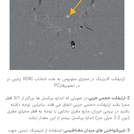
آرتیفکت آلایزینگ در مجرای سلویوس به علت انتخاب VENC پایین تر
در تصویرفازPC
2-آرتیفکت حجمی جزیی
:در صورتی که اندازه پیکسل ها بزرگتر از 3/1 قطر
مجرا باشد آرتیفکت حجمی جزیی اتفاق می افتد ،بنابراین توجه داشته
باشید در بررسی جریان مایع مغزی نخاعی با توجه به قطر مجرای مغزی
(بین 2-3 میلی متر) اندازه پیکسل بیشتر از این مقدار نباشد.
3-غیریکنواختی های میدان مغناطیسی:
استفاده از شیمینگ دستی جهت