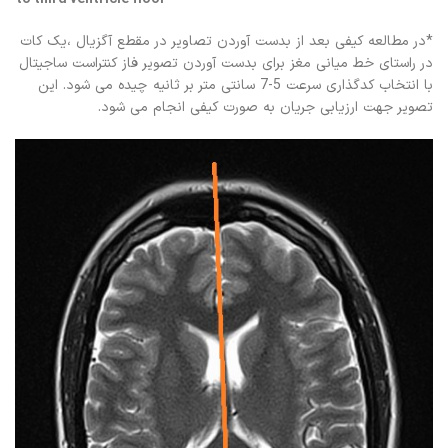
*در مطالعه کیفی بعد از بدست آوردن تصاویر در مقطع آگزیال ،یک کات
در راستای خط میانی مغز برای بدست آوردن تصویر فاز کنتراست ساجیتال
با انتخاب کدگذاری سرعت 5-7 سانتی متر بر ثانیه چیده می شود. این
تصویر جهت ارزیابی جریان به صورت کیفی انجام می شود.