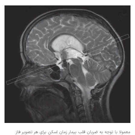
معمولا با توجه به ضربان قلب بیمار زمان اسکن برای هر تصویر فاز