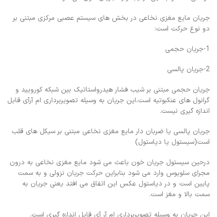
جریان مایع مغزی نخاعی در بخش های سیستم عصبی مرکزی مبتنی بر
دو نوع حرکت است:
1-جریان حجمی
2-جریان پالسی
جریان حجمی مبتنی بر شیب فشار هیدرواستاتیک بین شبکه کورویید و
گرانول های عنکبوتیه است،این جریان به وسیله تصویربرداری ام آرآی قابل
اندازه گیری نیست.
جریان پالسی یا ضربان دار مایع مغزی نخاعی مبتنی بر سیکل های قلب
است(سیستول یا دیاستول)
درحین سیستول جریان خون باعث می شود مایع مغزی نخاعی به درون
مجرای سلویوس وارد می شود بنابراین حرکت جریان نزولی و به سمت
پایین است و در دیاستول عکس این اتفاق می افتد یعنی جریان به
سمت بالا و مغز است.
این جریان به وسیله تصویربرداری ام آر آی قابل اندازه گیری است.