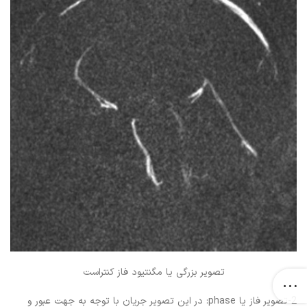
تصویر بزرگی یا مگنتیود فاز کنتراست
2-تصویر فاز یا phase: در این تصویر جریان با توجه به جهت عبور و