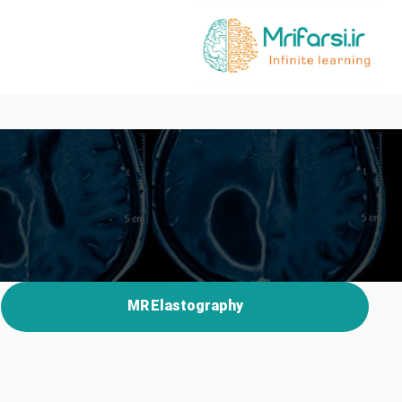
MR Elastography