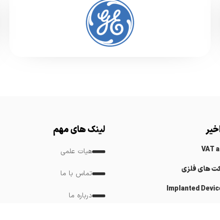
خیر
لینک های مهم
VAT 
هیات علمی
کت های فلزی
تماس با ما
Implanted Devic
درباره ما
Cardiovascular
لینک های مرتبط