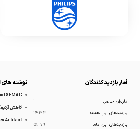
آمار بازدید کنندگان
نوشته های ا
and SEMAC
کاربران حاضر:
۱
کاهش آرتیف
بازدیدهای این هفته:
۱۴,۴۱۳
es Artifact
بازدیدهای این ماه:
۵۱,۱۷۹
 Catheters
بازدیدهای امسال:
۳۶۸,۴۱۶