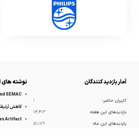
آمار بازدید کنندگان
نوشته های ا
and SEMAC
کاربران حاضر:
۱
کاهش آرتیف
بازدیدهای این هفته:
۱۴,۴۱۳
es Artifact
بازدیدهای این ماه:
۵۱,۱۷۹
 Catheters
بازدیدهای امسال:
۳۶۸,۴۱۶