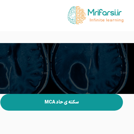
سکته ی حاد MCA