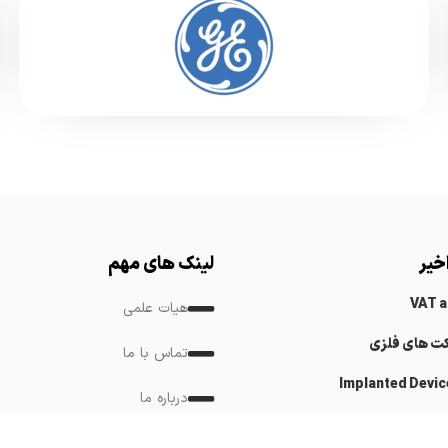
خیر
لینک های مهم
VAT 
هیات علمی
کت های فلزی
تماس با ما
Implanted Devic
درباره ما
Cardiovascular
لینک های مرتبط