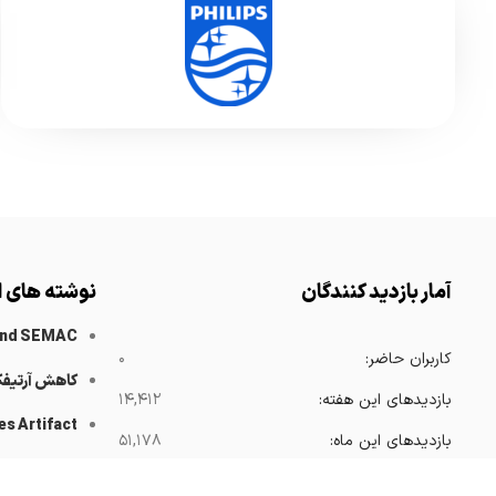
آمار بازدید کنندگان
نوشته های ا
and SEMAC
کاربران حاضر:
۰
کاهش آرتیف
بازدیدهای این هفته:
۱۴,۴۱۲
es Artifact
بازدیدهای این ماه:
۵۱,۱۷۸
 Catheters
بازدیدهای امسال:
۳۶۸,۴۱۵