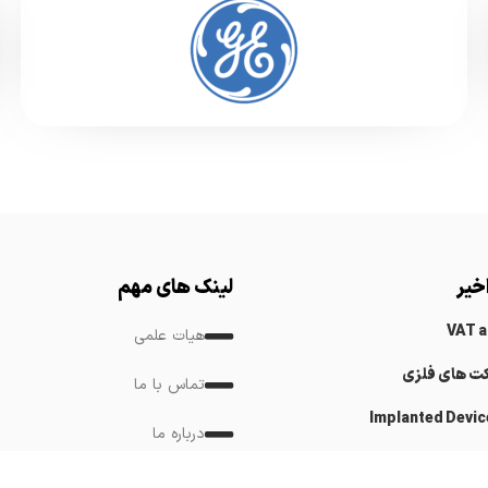
خیر
لینک های مهم
VAT 
هیات علمی
کت های فلزی
تماس با ما
Implanted Devic
درباره ما
Cardiovascular
لینک های مرتبط