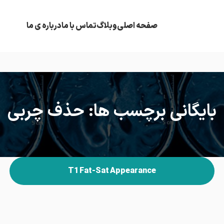
صفحه اصلی
وبلاگ
تماس با ما
درباره ی ما
بایگانی برچسب ها: حذف چربی
T1 Fat-Sat Appearance