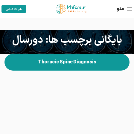
منو
هیات علمی
بایگانی برچسب ها: دورسال
Thoracic Spine Diagnosis