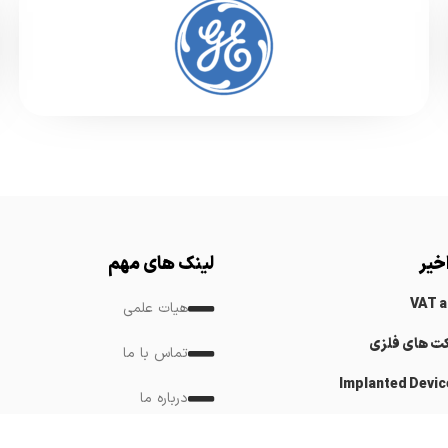
خیر
لینک های مهم
VAT 
هیات علمی
کت های فلزی
تماس با ما
Implanted Devic
درباره ما
Cardiovascular
لینک های مرتبط