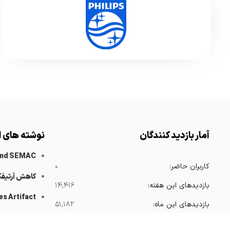
آمار بازدید کنندگان
نوشته های ا
and SEMAC
کاربران حاضر:
۰
کاهش آرتیف
بازدیدهای این هفته:
۱۴,۴۱۶
es Artifact
بازدیدهای این ماه:
۵۱,۱۸۲
 Catheters
بازدیدهای امسال:
۳۶۸,۴۱۹