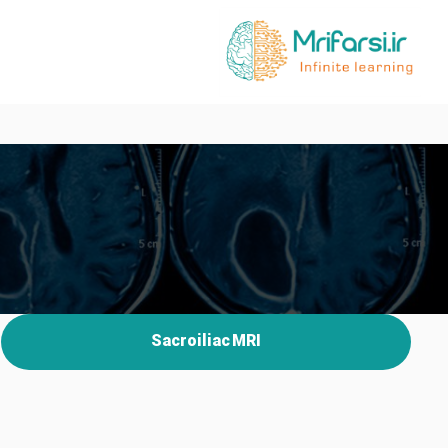
Sacroiliac MRI