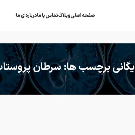
صفحه اصلی
وبلاگ
تماس با ما
درباره ی ما
یگانی برچسب ها: سرطان پروستا