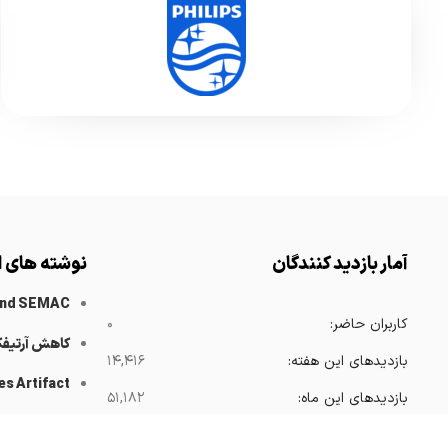
آمار بازدید کنندگان
نوشته های ا
and SEMAC
کاربران حاضر:
۰
کاهش آرتیف
بازدیدهای این هفته:
۱۴,۴۱۶
es Artifact
بازدیدهای این ماه:
۵۱,۱۸۲
 Catheters
بازدیدهای امسال:
۳۶۸,۴۱۹