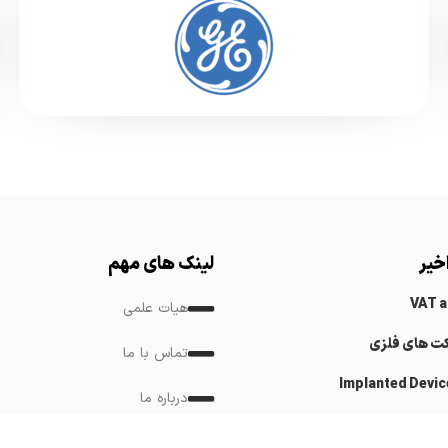
خیر
لینک های مهم
VAT 
هیات علمی
کت های فلزی
تماس با ما
Implanted Devic
درباره ما
Cardiovascular
لینک های مرتبط