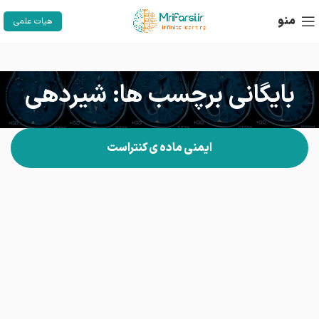
منو
هیات علمی
بایگانی برچسب ها: شیردهی
ایمنی ماده ی کنتراست