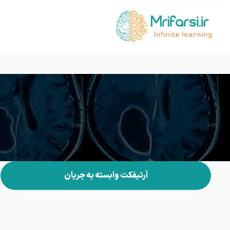
آرتیفکت وابسته به جریان