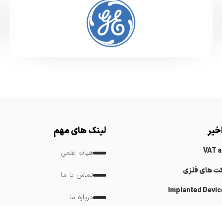
خیر
لینک های مهم
VAT 
هیات علمی
کت های فلزی
تماس با ما
Implanted Devic
درباره ما
Cardiovascular
لینک های مرتبط