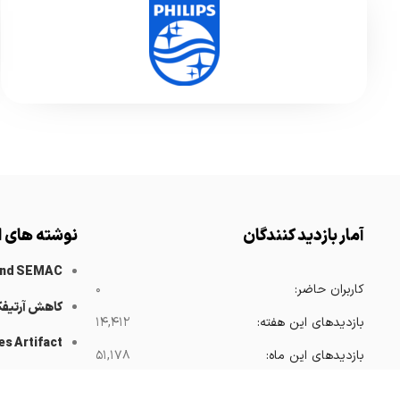
آمار بازدید کنندگان
نوشته های ا
and SEMAC
کاربران حاضر:
۰
کاهش آرتیف
بازدیدهای این هفته:
۱۴,۴۱۲
es Artifact
بازدیدهای این ماه:
۵۱,۱۷۸
 Catheters
بازدیدهای امسال:
۳۶۸,۴۱۵