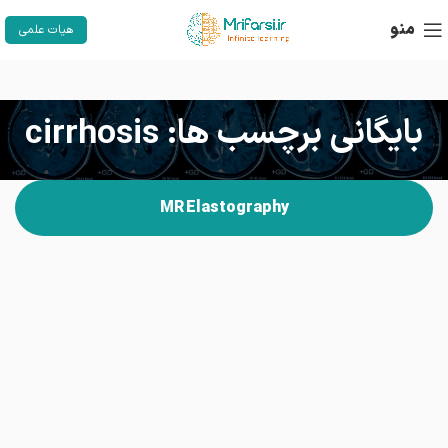
منو
هیات علمی
بایگانی برچسب ها: cirrhosis
MR Elastography