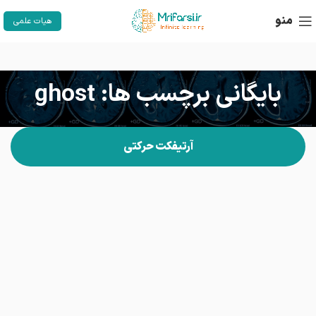
منو
هیات علمی
بایگانی برچسب ها: ghost
آرتیفکت حرکتی