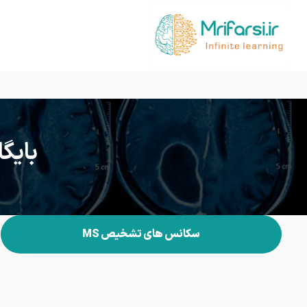
بایگانی 
سکانس های تشخیص MS