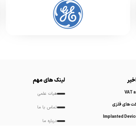
خیر
لینک های مهم
VAT 
هیات علمی
کت های فلزی
تماس با ما
Implanted Devic
درباره ما
Cardiovascular
لینک های مرتبط