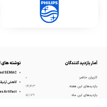
آمار بازدید کنندگان
نوشته های ا
and SEMAC
کاربران حاضر:
۰
کاهش آرتیف
بازدیدهای این هفته:
۱۴,۴۱۳
es Artifact
بازدیدهای این ماه:
۵۱,۱۷۹
 Catheters
بازدیدهای امسال:
۳۶۸,۴۱۶