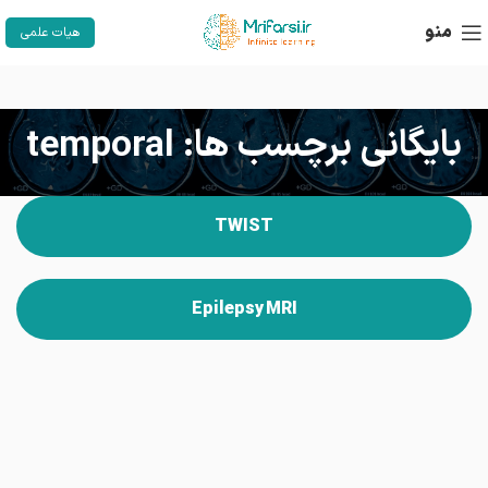
منو
هیات علمی
بایگانی برچسب ها: temporal
TWIST
Epilepsy MRI