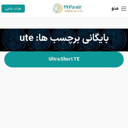
منو
هیات علمی
بایگانی برچسب ها: ute
Ultra Short TE