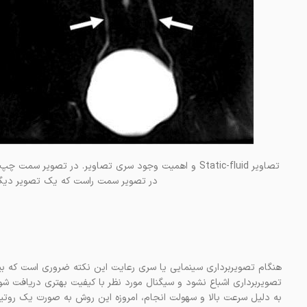
تصاویر Static-fluid و اهمیت وجود سری تصاویر. در تصوی
در تصویر سمت راست که یک تصویر دیگر 
تصویربرداری اشباع نشود و سیگنال مورد نظر با کیفیت بهتری دریافت شو
به دلیل سرعت بالا و سهولت انجام، امروزه این روش به صورت یک روتی