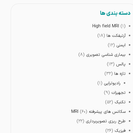
دسته بندی ها
High field MRI
(۱)
آرتیفکت ها
(۱۸)
ایمنی
(۱۲)
بیماری شناسی تصویری
(۸)
پالس
(۱۳)
تازه ها
(۳۲)
رادیوتراپی
(۱)
تجهیزات
(۹)
تکنیک
(۵۲)
سکانس های پیشرفته MRI
(۶۰)
طرح ریزی تصویربرداری
(۲۲)
فیزیک
(۲۶)