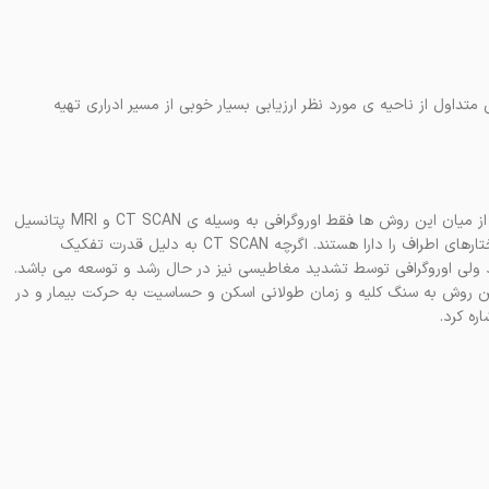
تداول از ناحیه ی مورد نظر ارزیابی بسیار خوبی از مسیر ادراری تهیه
تکنیک های متعددی برای تصویربرداری از مسیر ادراری توسعه یافته اند. از میان این روش ها فقط اوروگرافی به وسیله ی CT SCAN و MRI پتانسیل
فراهم نمودن بررسی وسیع سیستم جمع آوری ادرار، پارانشیم کلیوی و ساختارهای اطراف را دارا هستند. اگرچه CT SCAN به دلیل قدرت تفکیک
ارد ولی اوروگرافی توسط تشدید مغاطیسی نیز در حال رشد و توسعه می باشد.
 توان به حساسیت پایین این روش به سنگ کلیه و زمان طولانی اسکن و حساسیت به حرکت بیمار و در
ه کرد.