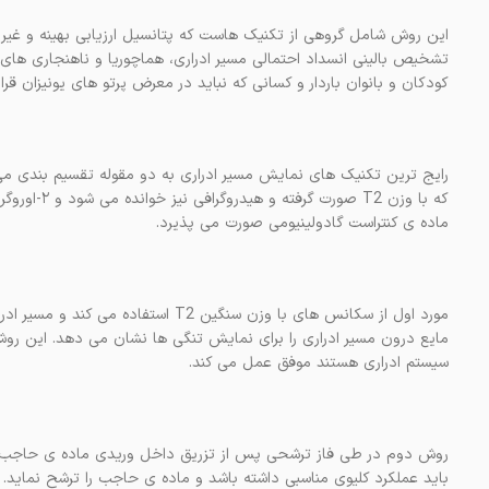
این روش شامل گروهی از تکنیک هاست که پتانسیل ارزیابی بهینه و غیر ته
تشخیص بالینی انسداد احتمالی مسیر ادراری، هماچوریا و ناهنجاری های 
کودکان و بانوان باردار و کسانی که نباید در معرض پرتو های یونیزان قرا
ماده ی کنتراست گادولینیومی صورت می پذیرد.
مورد اول از سکانس های با وزن سنگین 2
مایع درون مسیر ادراری را برای نمایش تنگی ها نشان می دهد. این روش 
سیستم ادراری هستند موفق عمل می کند.
روش دوم در طی فاز ترشحی پس از تزریق داخل وریدی ماده ی حاجب گا
باید عملکرد کلیوی مناسبی داشته باشد و ماده ی حاجب را ترشح نماید. 