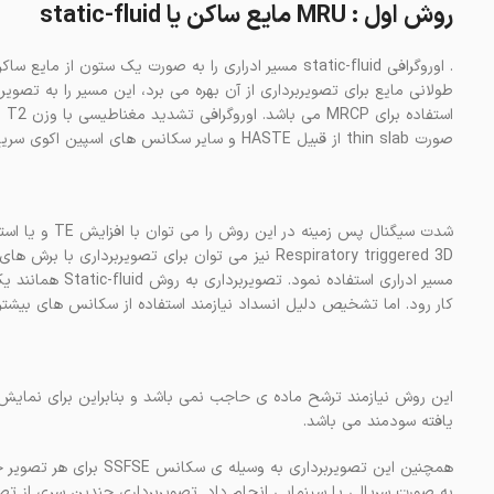
روش اول : MRU مایع ساکن یا static-fluid
طولانی مایع برای تصویربرداری از آن بهره می برد، این مسیر را به تص
صورت thin slab از قبیل HASTE و سایر سکانس های اسپین اکوی سریع به صورت سینگل شات استفاده می کند.
شدت سیگنال پس 
مسیر ادراری استف
کار رود. اما تشخیص دلیل انسداد نیازمند استفاده از سکانس های بیشت
این روش نیازمند ترشح ماده ی حاجب نمی باشد و بنابراین برای نمایش 
یافته سودمند می باشد.
به صورت سریالی یا سینمایی انجام داد. تصویربرداری چندین سری از تص