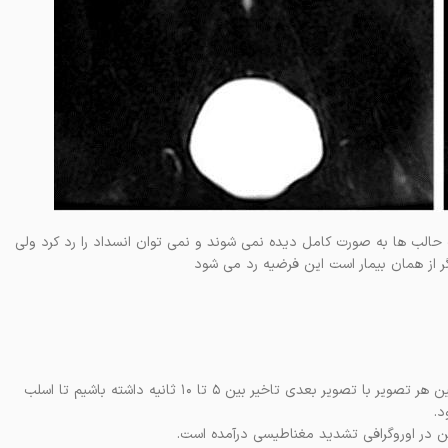
ر سمت چپ حالب ها به صورت کامل دیده نمی شوند و نمی توان انسداد را رد کرد ولی
از همان بیمار است این فرضیه رد می شود
هنگام تصویربرداری سینمایی یا سری رعایت این نکته ضروری است که بین هر تصویر با تصویر بعدی تاخیر بین ۵ تا ۱۰ ثانیه داشته باشیم تا اسلب
د.
ن در اوروگرافی تشدید مغناطیسی درآمده است.