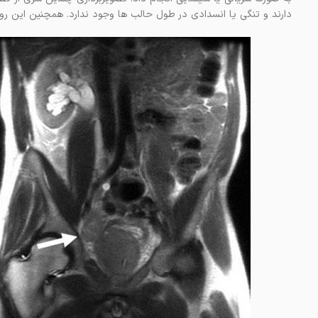
دارند و تنگی یا انسدادی در طول حالب ها وجود ندارد. همچنین این رو