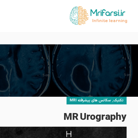
,
تکنیک
سکانس های پیشرفته MRI
MR Urography