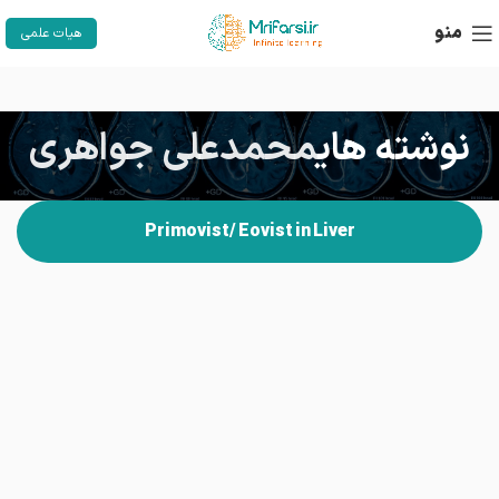
منو
هیات علمی
نوشته های
محمدعلی جواهری
Primovist/ Eovist in Liver