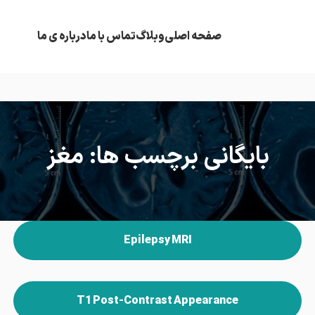
صفحه اصلی
وبلاگ
تماس با ما
درباره ی ما
بایگانی برچسب ها: مغز
Epilepsy MRI
T1 Post-Contrast Appearance