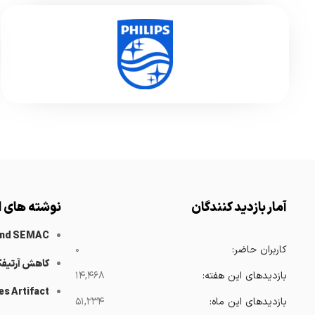
آمار بازدید کنندگان
نوشته های ا
and SEMAC
کاربران حاضر:
۰
کاهش آرتیف
بازدیدهای این هفته:
۱۴,۴۶۸
es Artifact
بازدیدهای این ماه:
۵۱,۲۳۴