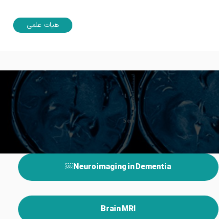
هیات علمی
Neuroimaging in Dementia￼
Brain MRI