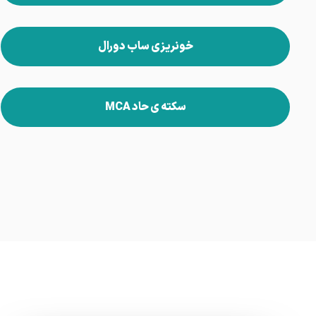
خونریزی ساب دورال
سکته ی حاد MCA