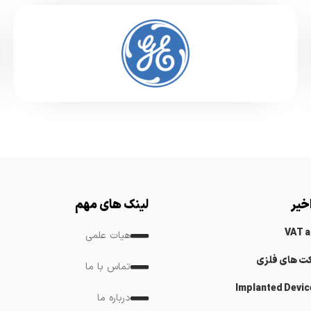
خیر
لینک های مهم
VAT 
هیات علمی
کت های فلزی
تماس با ما
Implanted Devic
درباره ما