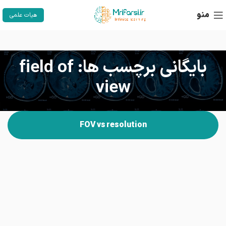
منو
هیات علمی
بایگانی برچسب ها: field of
view
FOV vs resolution