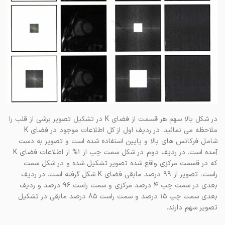
در شکل بالا سهم هر قسمت از فضای K در تشکیل تصویر برشی از قلب را
ملاحظه می نمائید. در ردیف اول از کل اطلاعات موجود در فضای K
شامل فرکانس های بالا و پایین استفاده شده است و تصویر به دست
آمده است. در ردیف دوم در شکل سمت چپ از ۱% از اطلاعات فضای K
که در قسمت مرکزی واقع شده تصویر تشکیل شده و در شکل سمت
راست، تصویر از ۹۹ درصد مابقی فضای K شکل گرفته است. در ردیف
بعدی در سمت چپ ۴ درصد مرکزی و سمت راست ۹۶ درصد و ردیف
بعدی سمت چپ ۱۵ درصد و سمت راست ۸۵ درصد مابقی در تشکیل
تصویر سهم دارند.