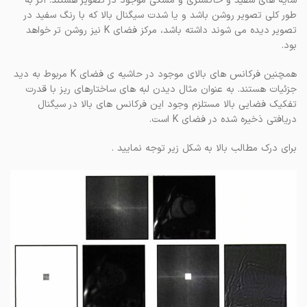
سایه های سفید و خاکستری و مشکی موجود در تصویر هستند. اگر به
طور کلی تصویر روشن باشد و یا شدت سیگنال بالا که با رنگ سفید در
تصویر دیده می شوند داشته باشد، مرکز فضای K نیز روشن تر خواهد
بود.
همچنین فرکانس های بالای موجود در حاشیه ی فضای K مربوط به دید
جزئیات هستند. به عنوان مثال دیدن لبه های ساختارهای ریز با قدرت
تفکیک فضایی بالا مستلزم وجود این فرکانس های بالا در سیگنال
دریافتی ذخیره شده در فضای K است.
برای درک مطالب بالا به شکل زیر توجه نمایید .