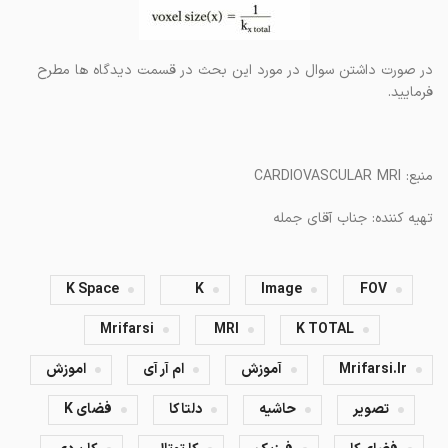
در صورت داشتن سوال در مورد این بحث در قسمت دیدگاه ها مطرح
فرمایید.
منبع: CARDIOVASCULAR MRI
تهیه کننده: جناب آقای جمله
K Space
K
Image
FOV
Mrifarsi
MRI
K TOTAL
Mrifarsi.ir
آموزش
ام آر آی
اموزش
تصویر
حاشیه
دلتا کا
فضای K