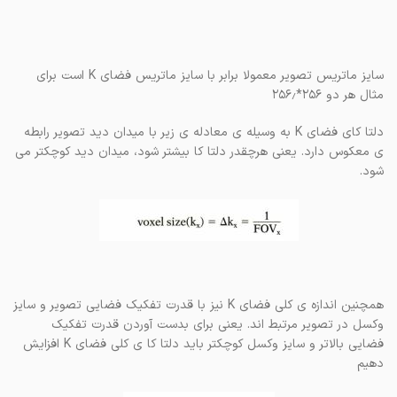
سایز ماتریس تصویر معمولا برابر با سایز ماتریس فضای K است برای
مثال هر دو ۲۵۶*۲۵۶٫
دلتا کای فضای K به وسیله ی معادله ی زیر با میدان دید تصویر رابطه
ی معکوس دارد. یعنی هرچقدر دلتا کا بیشتر شود، میدان دید کوچکتر می
شود.
همچنین اندازه ی کلی فضای K نیز با قدرت تفکیک فضایی تصویر و سایز
وکسل در تصویر مرتبط اند. یعنی برای بدست آوردن قدرت تفکیک
فضایی بالاتر و سایز وکسل کوچکتر باید دلتا کا ی کلی فضای K افزایش
دهیم