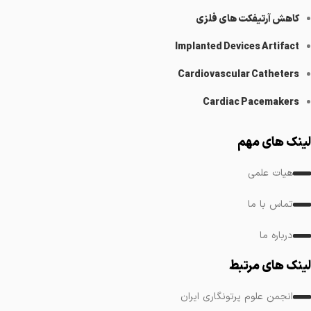
کاهش آرتیفکت های فلزی
Implanted Devices Artifact
Cardiovascular Catheters
Cardiac Pacemakers
لینک های مهم
هیات علمی
تماس با ما
درباره ما
لینک های مرتبط
انجمن علوم پرتونگاری ایران