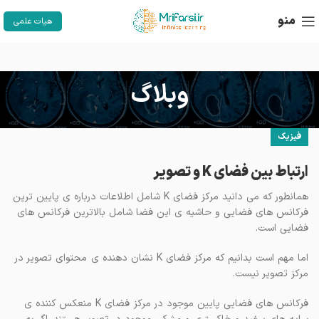
منو
هیات علمی
وبلاگ
فیزیک
ارتباط بین فضای K و تصویر
همانطور که می دانید مرکز فضای K شامل اطلاعات درباره ی پایین ترین
فرکانس های فضایی و حاشیه ی این فضا شامل بالاترین فرکانس های
فضایی است.
اما مهم است بدانیم که مرکز فضای K نشان دهنده ی محتوای تصویر در
مرکز تصویر نیست.
فرکانس های فضایی پایین موجود در مرکز فضای K منعکس کننده ی