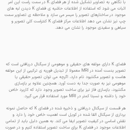
با نگاهی به تصاویر تشکیل شده از هر فضای K در سمت راست این امر
اثبات می شود که استفاده از اطلاعات حاشیه ی فضای K دیدن لبه های
موجود در ساختارهای تصویر را میسر می سازد و ملاحظه ی تصاویر سمت
چپ نیز نشان می دهد اطلاعات مرکز فضای K کنتراست کلی تصویر و
سیاهی و سفیدی موجود را نشان می دهد.
فضای K دارای مولفه های حقیقی و موهومی از سیگنال دریافتی است که
تصویر بدست آمده در MRI معمولا از تبدیل فوریه ی ترکیبی از این مولفه
هاست و تصویر مگنتیود نام دارد، اگرچه می توان تصویر حقیقی یا
موهومی نیز به صورت جدا به دست آورد. همچنین علاوه بر بازسازی
مگنتیود، بازسازی فاز نیز برای ساخت تصویر وجود دارد که کاربرد خاص
خود را داشته و نسبتا کمتر در MRI مورد استفاده قرار می گیرد.
هر قسمت از سیگنال دریافتی و ذخیره شده در فضای K که حاصل نمونه
برداری از سیگنال القا شده در کویل است اهمیت خاص خود را دارد و
نقش اساسی در کیفیت تصویر ایفا می کند. به همین دلیل باید از تمامی
اطلاعات موجود در فضای K برای ساخت تصویر استفاده کنیم و در صورت