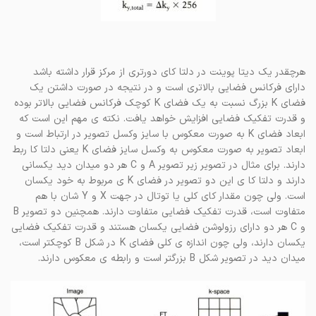
هرچقدر یک دیتا پوینت در دلتا کای دورتری از مرکز قرار داشته باشد
دارای فرکانس فضایی بالاتری است و در نتیجه در صورت داشتن یک
فضای K بزرگ نسبت به یک فضای K کوچک فرکانس فضایی بالاتر بوده
و قدرت تفکیک فضایی افزایش خواهد یافت. نکته ی مهم این است که
ابعاد فضای K به صورت معکوس با سایز وکسل تصویر در ارتباط است و
ابعاد تصویر به صورت معکوس به وکسل سایز فضای K یعنی دلتا کا ربط
دارند. برای مثال در تصویر زیر تصویر A و C هر دو میدان دید یکسانی
دارند و دلتا کا ی این دو تصویر در فضای K ی مربوط به خود یکسان
است. ولی چون مقدار کای کلی یا توتال در جهت X و Y شان با هم
متفاوت است، قدرت تفکیک فضایی متفاوت دارند. همچنین دو تصویر B
و C هر دو دارای رزولوشن فضایی یکسان هستند و قدرت تفکیک فضایی
یکسان دارند، ولی چون اندازه ی کلی فضای K در شکل B کوچکتر است،
میدان دید در تصویر شکل B بزرگتر است و رابطه ی معکوس دارند.