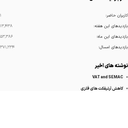
کاربران حاضر:
۱
بازدیدهای این هفته:
۱۳,۴۳۸
بازدیدهای این ماه:
۵۳,۳۸۶
بازدیدهای امسال:
۳۷۱,۲۳۴
نوشته های اخیر
VAT and SEMAC
کاهش آرتیفکت های فلزی
Implanted Devices Artifact
Cardiovascular Catheters
Cardiac Pacemakers