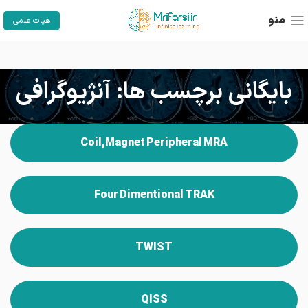
منو
هیات علمی
بایگانی برچسب ها: آنژیوگرافی
Coil,Magnet Peripheral MRA
Four Dimentional TRAK
TWIST
QISS