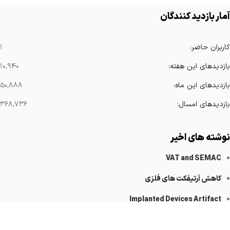
آمار بازدید کنندگان
کاربران حاضر:
۱
بازدیدهای این هفته:
۱۰,۹۴۰
بازدیدهای این ماه:
۵۰,۸۸۸
بازدیدهای امسال:
۳۶۸,۷۳۶
نوشته های اخیر
VAT and SEMAC
کاهش آرتیفکت های فلزی
Implanted Devices Artifact
Cardiovascular Catheters