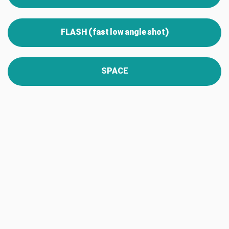
FLASH (fast low angle shot)
SPACE