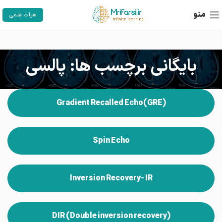
منو
هیات علمی
بایگانی برچسب ها: پالسی
(GRE)Gradient Recalled Echo
Spin Echo
Inversion Recovery- IR
(DIR (Double inversion recovery