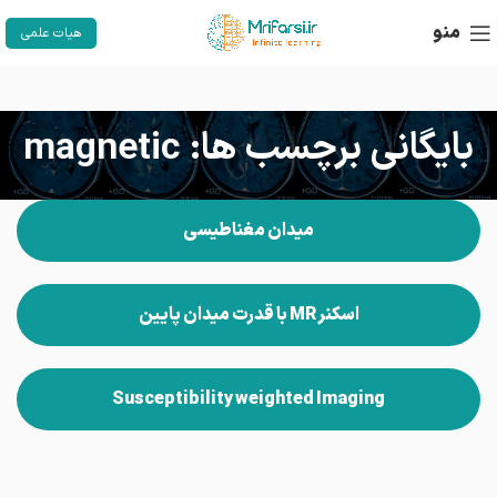
منو
هیات علمی
بایگانی برچسب ها: magnetic
میدان مغناطیسی
اسکنر MR با قدرت میدان پایین
Susceptibility weighted Imaging