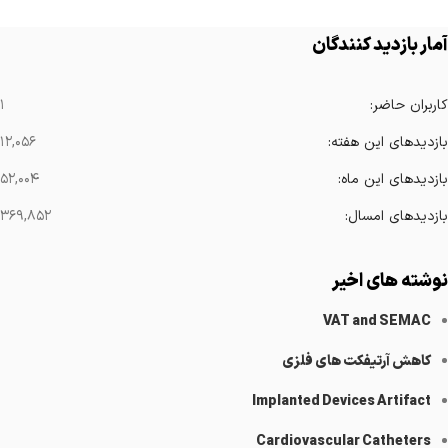
آمار بازدید کنندگان
کاربران حاضر:
۱
بازدیدهای این هفته:
۱۲,۰۵۶
بازدیدهای این ماه:
۵۲,۰۰۴
بازدیدهای امسال:
۳۶۹,۸۵۲
نوشته های اخیر
VAT and SEMAC
کاهش آرتیفکت های فلزی
Implanted Devices Artifact
Cardiovascular Catheters