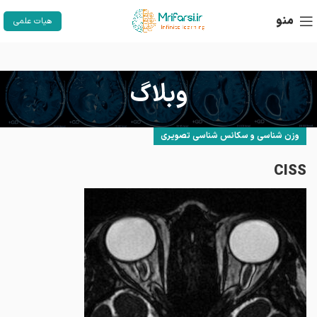
منو
هیات علمی
وبلاگ
وزن شناسی و سکانس شناسی تصویری
CISS