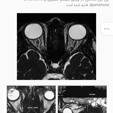
lipomatosis, اشاره شده است