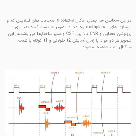
در این سکانس سه بعدی امکان استفاده از ضخامت های اسلایس کم و
بازسازی های multiplanar وجوددارد تصویر به دست آمده تصویری با
رزولوشن فضایی و CNR بالا بین CSF و سایر ساختارها می باشد،در این
تصویر هر دو مواد با زمان آسایش t2 طولانی و t1 کوتاه با شدت
سیگنال بالا مشاهده میشوند.