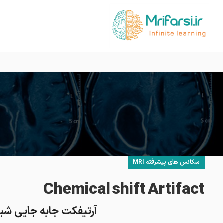
سکانس های پیشرفته MRI
Chemical shift Artifact
آرتیفکت جابه جایی شیمیایی یا ft