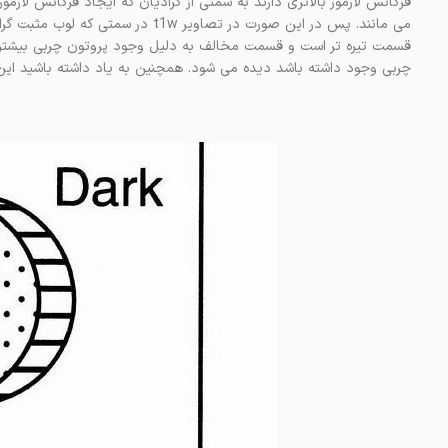
فرکانس لارمور بالاتری دارند به سمتی از گرادیان که ایجاد فرکانس لارم
می مانند. پس در این صورت در تصاویر
قسمت تیره تر است و قسمت مخالف به دلیل وجود پروتون چربی بیشتر سف
چربی وجود داشته باشد دیده می شود. همچنین به یاد داشته باشید این آرتیف