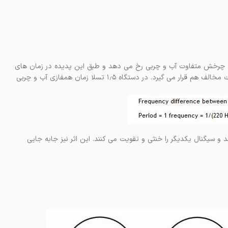
 چرخش متفاوت آب و چربی رخ می دهد و طبق این پدیده در زمان های
TE خاصی، سیگنال آب و چربی با هم همفاز می شوند یا فازشان در جهت مخالف هم قرار می گیرد. در دستگاه ۱٫۵ تسلا زمان همفازی آب و چربی
می گیرند و سیگنال یکدیگر را خنثی و تقویت می کنند. این اثر نیز جابه جایی