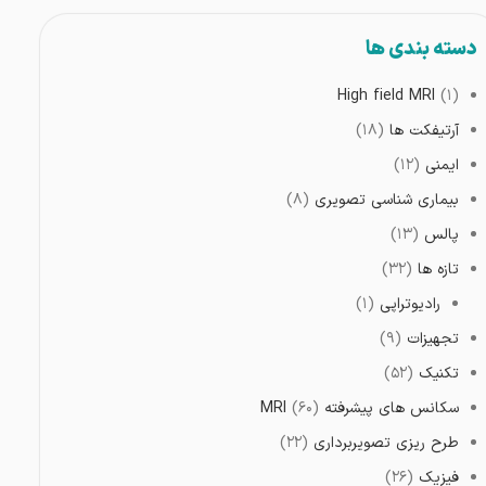
دسته بندی ها
High field MRI
(۱)
آرتیفکت ها
(۱۸)
ایمنی
(۱۲)
بیماری شناسی تصویری
(۸)
پالس
(۱۳)
تازه ها
(۳۲)
رادیوتراپی
(۱)
تجهیزات
(۹)
تکنیک
(۵۲)
سکانس های پیشرفته MRI
(۶۰)
طرح ریزی تصویربرداری
(۲۲)
فیزیک
(۲۶)