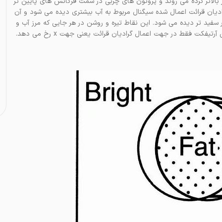
ور بالاتر کرده می روند و پروتون های چربی در سمت فرکانس های پایین تر
 t1w در سمتی که لوب مثبت گرادیان قرائت اعمال شده سیگنال مربوط به آب بیشتری دیده می شود و آن
ید تر دیده می شود. این نقاط تیره و روشن در هر جایی که مرز آب و
کت فقط در جهت اعمال گرادیان قرائت یعنی جهت x رخ می دهد.