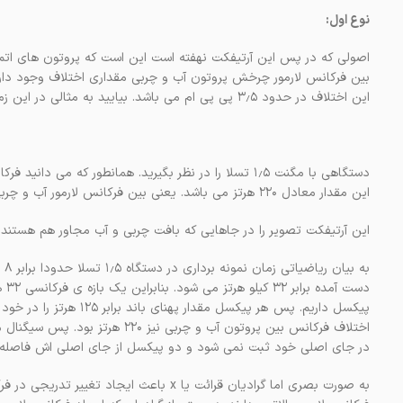
نوع اول:
اصولی که در پس این آرتیفکت نهفته است این است که پروتون های اتم
بین فرکانس لارمور چرخش پروتون آب و چربی مقداری اختلاف وجود دارد
این اختلاف در حدود ۳٫۵ پی پی ام می باشد. بیایید به مثالی در این زمینه توجه کنیم:
این مقدار معادل ۲۲۰ هرتز می باشد. یعنی بین فرکانس لارمور آب و چربی ۲۲۰ هرتز اختلاف وجود دارد.
این آرتیفکت تصویر را در جاهایی که بافت چربی و آب مجاور هم هستند ت
در جای اصلی خود ثبت نمی شود و دو پیکسل از جای اصلی اش فاصله می
به صورت بصری اما گرادیان قرائت یا x باعث 